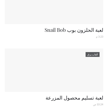
لعبة الحلزون بوب Snail Bob
3:23 م
العاب برق
لعبة تسليم محصول المزرعة
10:24 ص