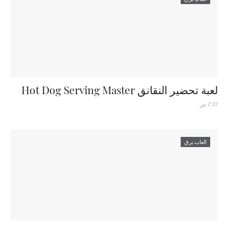
لعبة تحضير النقانق Hot Dog Serving Master
7:37 ص
العاب برق