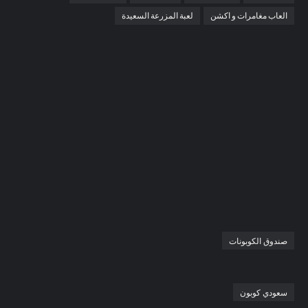
العاب مغامرات و اكشن
لعبة المزرعة السعيدة
صندوق الكوبونات
سعودي كوبون