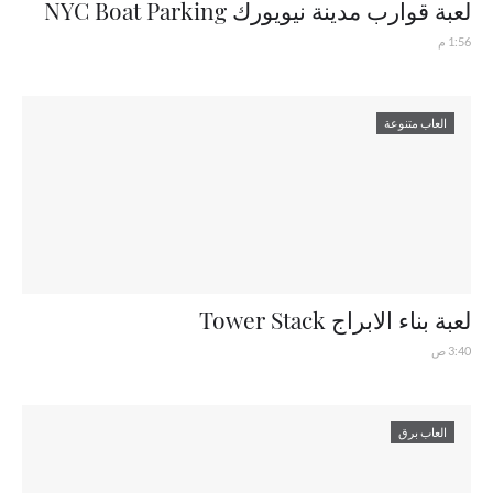
لعبة قوارب مدينة نيويورك NYC Boat Parking
1:56 م
العاب متنوعة
لعبة بناء الابراج Tower Stack
3:40 ص
العاب برق