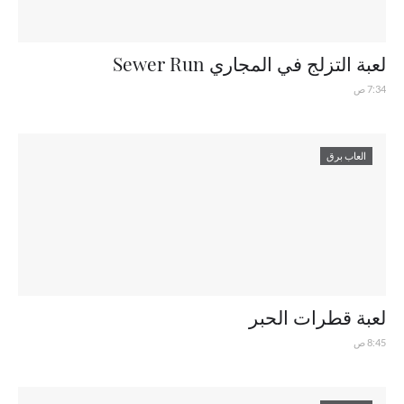
لعبة التزلج في المجاري Sewer Run
7:34 ص
العاب برق
لعبة قطرات الحبر
8:45 ص