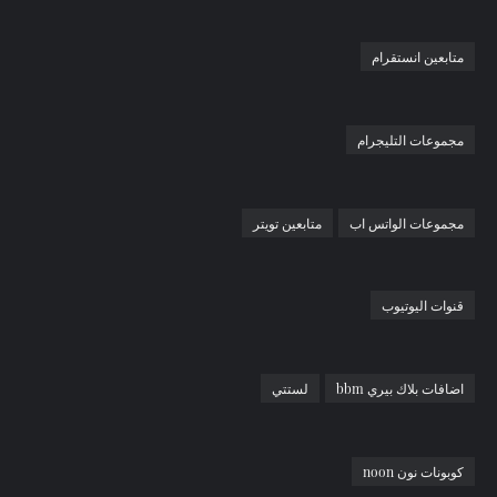
متابعين انستقرام
مجموعات التليجرام
مجموعات الواتس اب
متابعين تويتر
قنوات اليوتيوب
اضافات بلاك بيري bbm
لستتي
كوبونات نون noon