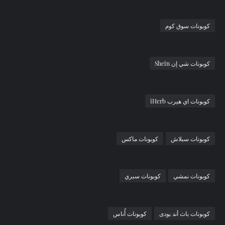
كوبونات سوق كوم
كوبونات شي إن Shein
كوبونات اي هيرب iHerb
كوبونات سبلاش
كوبونات ماكس
كوبونات نمشي
كوبونات سبري
كوبونات باث أند بودى
كوبونات أُناس