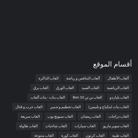
أقسام الموقع
ألعاب الأطفال
ألعاب التنافس و رياضة
العاب الذاكرة
العاب الرياضية
العاب الصيد
العاب الورق
العاب برق
العاب بلياردو
العاب بن تن Ben 10
العاب بنات - بنات ألعاب
العاب بنات (مكياج و تلبيس)
العاب تحطيم و تدمير
العاب حرب و قتال
العاب دراجات
العاب رمضان
العاب سبونج بوب
العاب سريعة
العاب سوبر ماريو
العاب سيارات
العاب شاحنات
العاب طاولة
العاب طبية
العاب كرتون
العاب كورة
العاب متنوعة