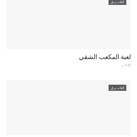
العاب برق
لعبة المكعب الشقي
3:40 م
العاب برق