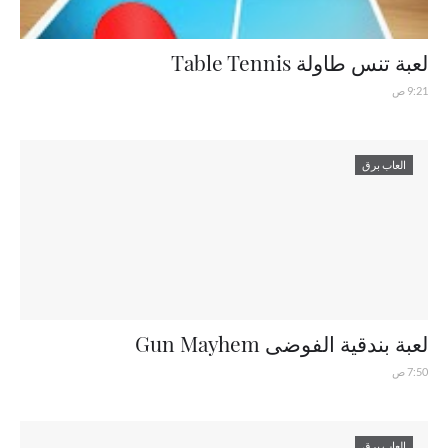
لعبة تنس طاولة Table Tennis
9:21 ص
العاب برق
لعبة بندقية الفوضى Gun Mayhem
7:50 ص
العاب برق