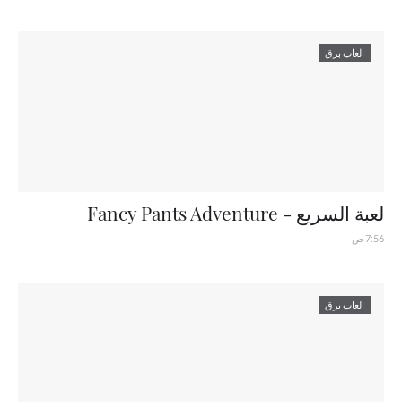
العاب برق
لعبة السريع - Fancy Pants Adventure
7:56 ص
العاب برق