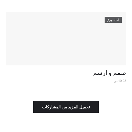
العاب برق
صمم و ارسم
10:28 ص
تحميل المزيد من المشاركات