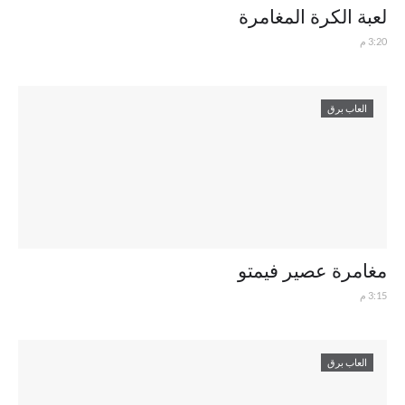
لعبة الكرة المغامرة
3:20 م
العاب برق
مغامرة عصير فيمتو
3:15 م
العاب برق