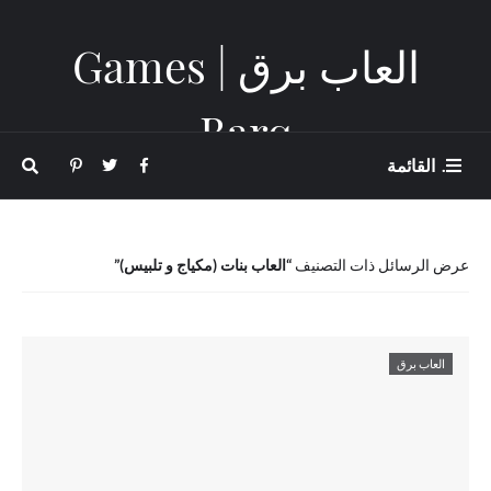
العاب برق | Games
Barq
. القائمة
عرض الرسائل ذات التصنيف
العاب بنات (مكياج و تلبيس)
العاب برق