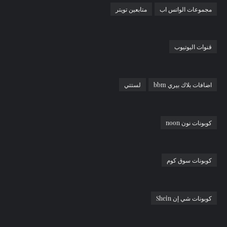
مجموعات الواتس اب
متابعين تويتر
قنوات اليوتيوب
اضافات بلاك بيري bbm
لستتي
كوبونات نون noon
كوبونات سوق كوم
كوبونات شي إن Shein