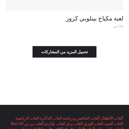
لعبة مكياج بينلوبي كروز
5:02 ص
تحميل المزيد من المشاركات
ألعاب الأطفال
ألعاب التنافس و رياضة
العاب الذاكرة
العاب الرياضية
العاب الصيد
العاب الورق
العاب برق
العاب بلياردو
العاب بن تن Ben 10
العاب بنات - بنات ألعاب
العاب بنات (مكياج و تلبيس)
العاب تحطيم و تدمير