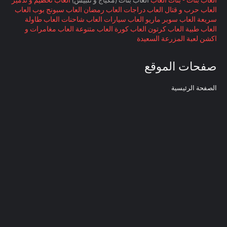
العاب حرب و قتال
العاب دراجات
العاب رمضان
العاب سبونج بوب
العاب
سريعة
العاب سوبر ماريو
العاب سيارات
العاب شاحنات
العاب طاولة
العاب طبية
العاب كرتون
العاب كورة
العاب متنوعة
العاب مغامرات و
اكشن
لعبة المزرعة السعيدة
صفحات الموقع
الصفحة الرئيسية