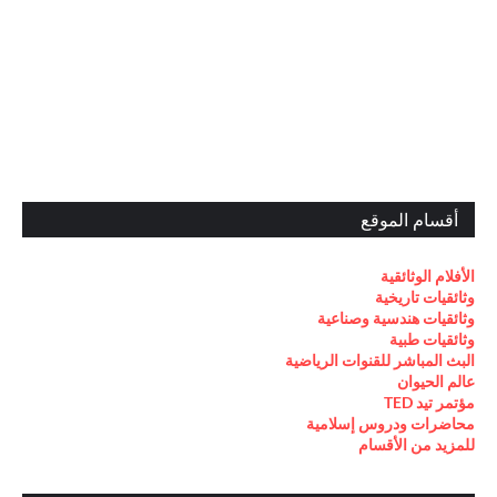
أقسام الموقع
الأفلام الوثائقية
وثائقيات تاريخية
وثائقيات هندسية وصناعية
وثائقيات طبية
البث المباشر للقنوات الرياضية
عالم الحيوان
مؤتمر تيد TED
محاضرات ودروس إسلامية
للمزيد من الأقسام