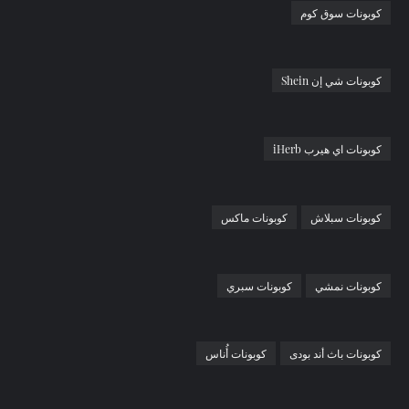
كوبونات سوق كوم
كوبونات شي إن Shein
كوبونات اي هيرب iHerb
كوبونات سبلاش
كوبونات ماكس
كوبونات نمشي
كوبونات سبري
كوبونات باث أند بودى
كوبونات أُناس