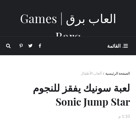
العاب برق | Games
Barq
. القائمة
الصفحة الرئيسية
ألعاب الأطفال
لعبة سونيك يفقز للنجوم
Sonic Jump Star
1:10 م