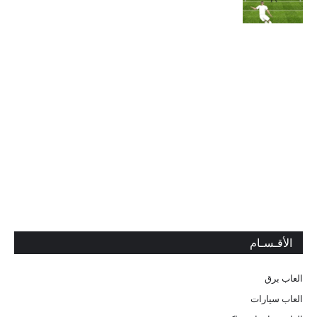
الأقـسـام
العاب برق
العاب سيارات