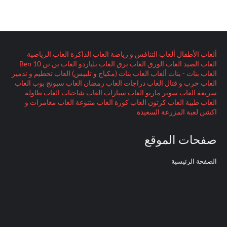
ألعاب الأطفال
ألعاب التنافس و رياضة
العاب الذاكرة
العاب الرياضية
العاب الصيد
العاب الورق
العاب برق
العاب بلياردو
العاب بن تن Ben 10
العاب بنات - بنات ألعاب
العاب بنات (مكياج و تلبيس)
العاب تحطيم و تدمير
العاب حرب و قتال
العاب دراجات
العاب رمضان
العاب سبونج بوب
العاب
سريعة
العاب سوبر ماريو
العاب سيارات
العاب شاحنات
العاب طاولة
العاب طبية
العاب كرتون
العاب كورة
العاب متنوعة
العاب مغامرات و
اكشن
لعبة المزرعة السعيدة
صفحات الموقع
الصفحة الرئيسية