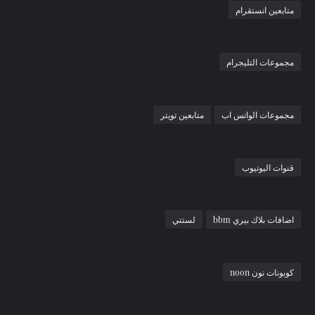
متابعين انستقرام
مجموعات التليجرام
مجموعات الواتس اب
متابعين تويتر
قنوات اليوتيوب
اضافات بلاك بيري bbm
لستتي
كوبونات نون noon