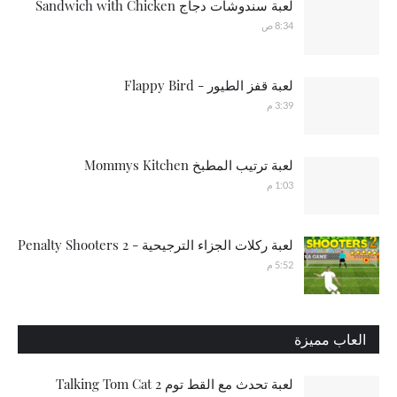
لعبة سندوشات دجاج Sandwich with Chicken
8:34 ص
لعبة قفز الطيور - Flappy Bird
3:39 م
لعبة ترتيب المطبخ Mommys Kitchen
1:03 م
لعبة ركلات الجزاء الترجيحية - Penalty Shooters 2
5:52 م
العاب مميزة
لعبة تحدث مع القط توم Talking Tom Cat 2