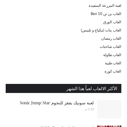
لعبة المزرعة السعيدة
العاب بن تن Ben 10
العاب الورق
العاب بنات (مكياج و تلبيس)
العاب رمضان
العاب شاحنات
العاب طاولة
العاب طبية
العاب كورة
الأكثر الالعاب لعباً هذا الشهر
لعبة سونيك يفقز للنجوم Sonic Jump Star
1:10 م