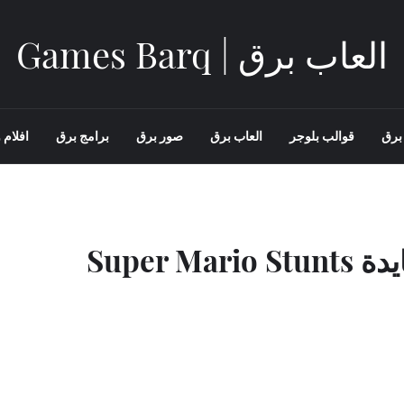
العاب برق | Games Barq
برق
قوالب بلوجر
العاب برق
صور برق
برامج برق
افلام و
Super M