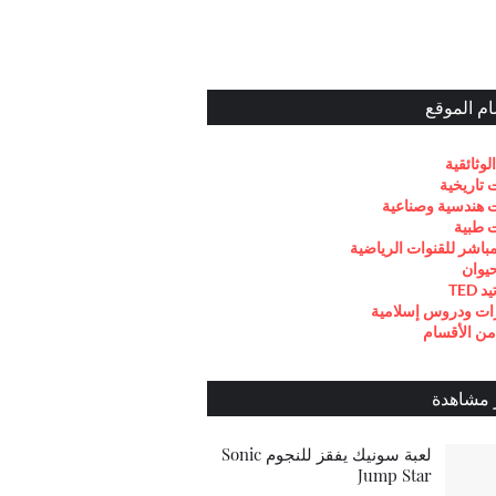
م الموقع
الوثائقية
ت تاريخية
ت هندسية وصناعية
ت طبية
مباشر للقنوات الرياضية
حيوان
TED
ت ودروس إسلامية
من الأقسام
 مشاهدة
لعبة سونيك يفقز للنجوم Sonic
Jump Star