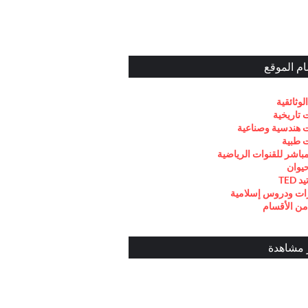
م الموقع
الوثائقية
ت تاريخية
ت هندسية وصناعية
ت طبية
مباشر للقنوات الرياضية
حيوان
TED
ت ودروس إسلامية
من الأقسام
 مشاهدة