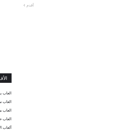
أقدم
الأق
العاب ب
العاب س
العاب م
العاب ح
ألعاب ا