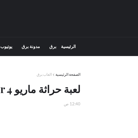
الرئيسية
برق
مدونة برق
يوتيوب 
الصفحة الرئيسية
العاب برق
لعبة حراثة ماريو Mario Tractor 4
12:40 ص