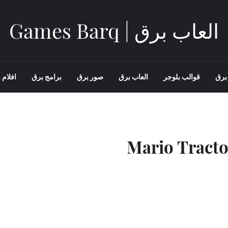
العاب برق | Games Barq
برق
قوالب بلوجر
العاب برق
صور برق
برامج برق
افلام و