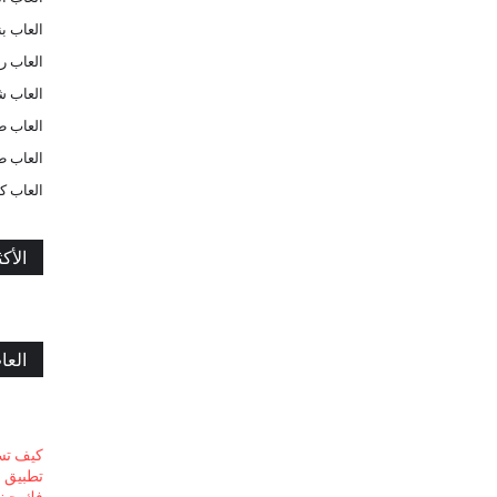
العاب بن
العاب ر
العاب ش
العاب ط
العاب ط
العاب ك
الأكث
العا
كيف تسو
تطبيق 
فك حظر تط