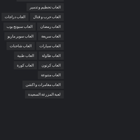
العاب تحطيم و تدمير
العاب حرب و قتال
العاب دراجات
العاب رمضان
العاب سبونج بوب
العاب سريعة
العاب سوبر ماريو
العاب سيارات
العاب شاحنات
العاب طاولة
العاب طبية
العاب كرتون
العاب كورة
العاب متنوعة
العاب مغامرات و اكشن
لعبة المزرعة السعيدة