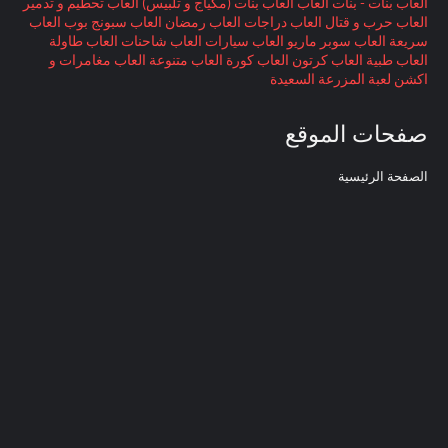
العاب بنات - بنات ألعاب
العاب بنات (مكياج و تلبيس)
العاب تحطيم و تدمير
العاب حرب و قتال
العاب دراجات
العاب رمضان
العاب سبونج بوب
العاب
سريعة
العاب سوبر ماريو
العاب سيارات
العاب شاحنات
العاب طاولة
العاب طبية
العاب كرتون
العاب كورة
العاب متنوعة
العاب مغامرات و
اكشن
لعبة المزرعة السعيدة
صفحات الموقع
الصفحة الرئيسية