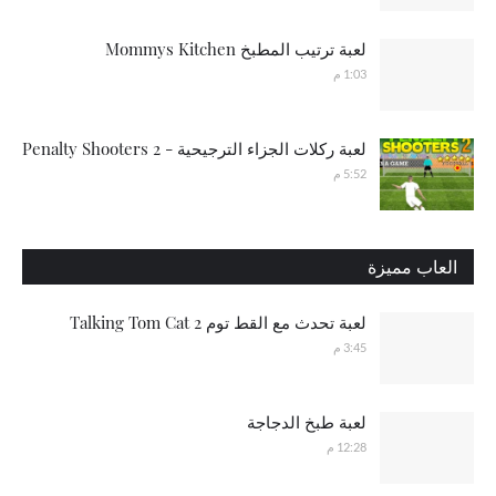
لعبة ترتيب المطبخ Mommys Kitchen
1:03 م
لعبة ركلات الجزاء الترجيحية - Penalty Shooters 2
5:52 م
العاب مميزة
لعبة تحدث مع القط توم Talking Tom Cat 2
3:45 م
لعبة طبخ الدجاجة
12:28 م