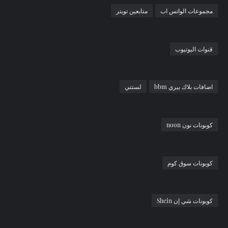
مجموعات الواتس اب
متابعين تويتر
قنوات اليوتيوب
اضافات بلاك بيري bbm
لستتي
كوبونات نون noon
كوبونات سوق كوم
كوبونات شي إن Shein