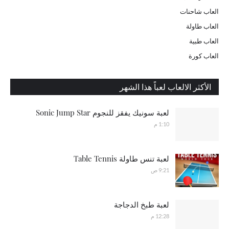
العاب شاحنات
العاب طاولة
العاب طبية
العاب كورة
الأكثر الالعاب لعباً هذا الشهر
لعبة سونيك يفقز للنجوم Sonic Jump Star
1:10 م
لعبة تنس طاولة Table Tennis
9:21 ص
لعبة طبخ الدجاجة
12:28 م