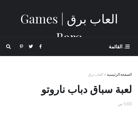
العاب برق | Games
Barq
. القائمة
الصفحة الرئيسية
العاب برق
لعبة سباق دباب ناروتو
5:03 ص