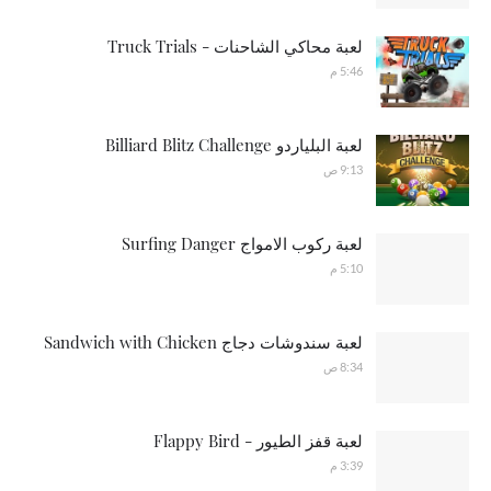
لعبة محاكي الشاحنات - Truck Trials
5:46 م
لعبة البلياردو Billiard Blitz Challenge
9:13 ص
لعبة ركوب الامواج Surfing Danger
5:10 م
لعبة سندوشات دجاج Sandwich with Chicken
8:34 ص
لعبة قفز الطيور - Flappy Bird
3:39 م