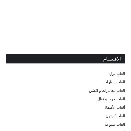
الأقـسـام
العاب برق
العاب سيارات
العاب مغامرات و اكشن
العاب حرب و قتال
ألعاب الأطفال
العاب كرتون
العاب متنوعة