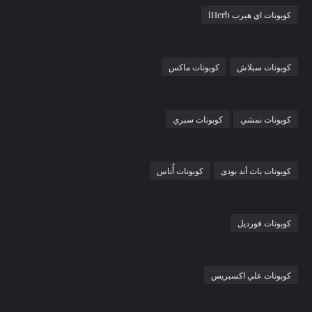
كوبونات اي هيرب iHerb
كوبونات سبلاش
كوبونات ماكس
كوبونات نمشي
كوبونات سبري
كوبونات باث أند بودى
كوبونات أُناس
كوبونات فورديل
كوبونات علي اكسبريس